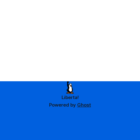
Liberta!
Powered by
Ghost